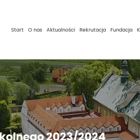
Start
O nas
Aktualności
Rekrutacja
Fundacja
K
zkolnego 2023/2024