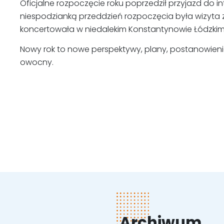
Oficjalne rozpoczęcie roku poprzedził przyjazd do in
niespodzianką przeddzień rozpoczęcia była wizyta z
koncertowała w niedalekim Konstantynowie Łódzkim
Nowy rok to nowe perspektywy, plany, postanowienia
owocny.
Archiwum