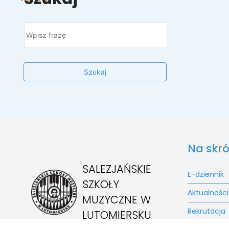
Szukaj
Na skró
SALEZJAŃSKIE
E-dziennik
SZKOŁY
Aktualności
MUZYCZNE W
Rekrutacja
LUTOMIERSKU