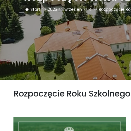
Start
>>
2023
>>
wrzesień
>>
4
>>
Rozpoczęcie Ro
Rozpoczęcie Roku Szkolnego