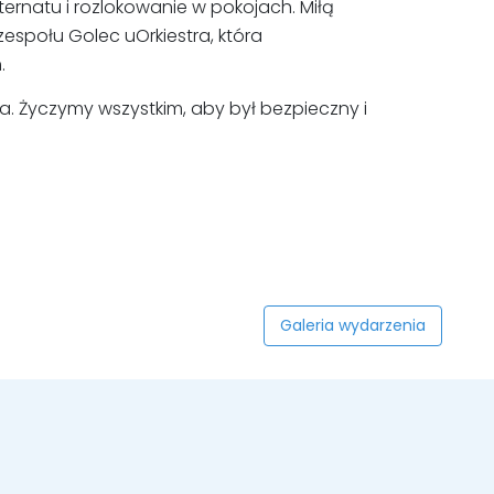
ternatu i rozlokowanie w pokojach. Miłą
espołu Golec uOrkiestra, która
.
. Życzymy wszystkim, aby był bezpieczny i
Galeria wydarzenia