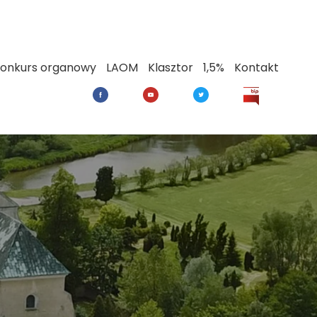
onkurs organowy
LAOM
Klasztor
1,5%
Kontakt