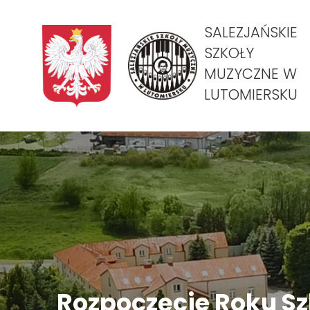
SALEZJAŃSKIE
SZKOŁY
MUZYCZNE W
LUTOMIERSKU
Rozpoczęcie Roku S