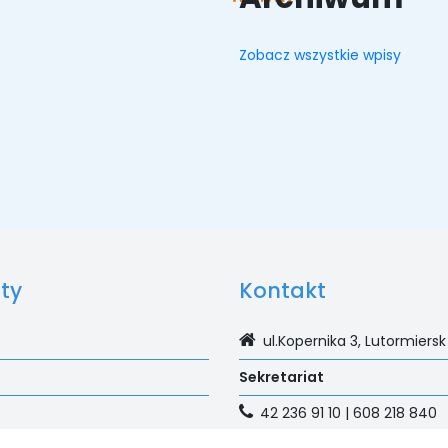
Zobacz wszystkie wpisy
ty
Kontakt
ul.Kopernika 3, Lutormiersk
Sekretariat
42 236 91 10 | 608 218 840