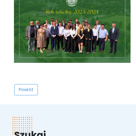
Powrót
Szukaj