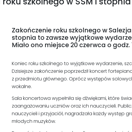
c roku szkolnego w SSM I stopnia
Zakończenie roku szkolnego w Salezjań
stopnia to zawsze wyjątkowe wydarzeni
Miało ono miejsce 20 czerwca o godz. 
Koniec roku szkolnego to wyjątkowe wydarzenie, sz
Dzisiejsze zakończenie poprzedził koncert fortepian
z przedmiotu głównego. Oprócz występów solowych
wokalne.
Sala koncertowa wypełniła się dźwiękami, które świa
zaangażowaniu uczniów oraz ich nauczycieli. Publicz
nauczycieli i przyjaciół, nagradzała każdy występ g
młodych muzyków.