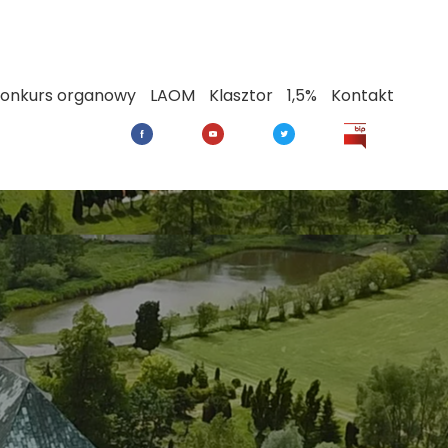
onkurs organowy
LAOM
Klasztor
1,5%
Kontakt