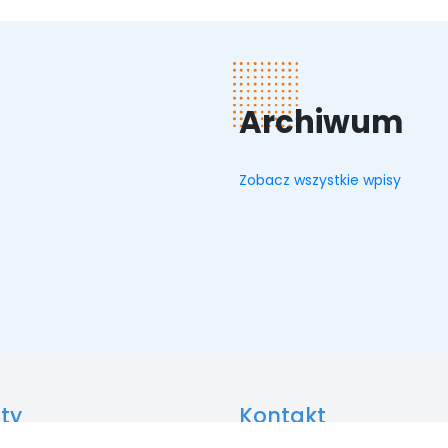
Archiwum
Zobacz wszystkie wpisy
ty
Kontakt