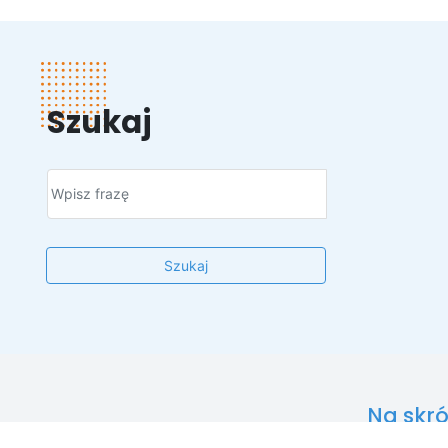
Szukaj
Szukaj
Na skró