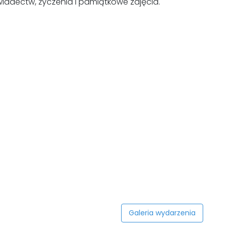
wiadectw, życzenia i pamiątkowe zdjęcia.
Galeria wydarzenia