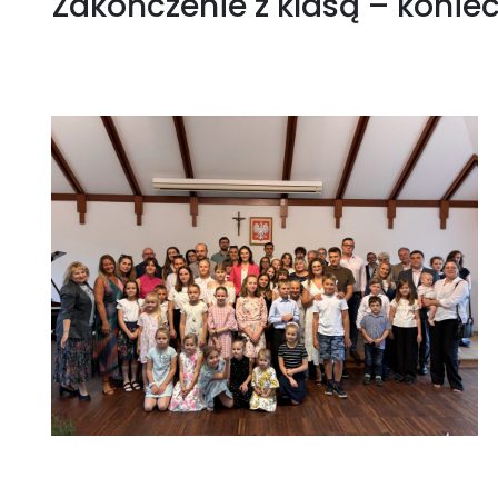
Zakończenie z klasą – konie