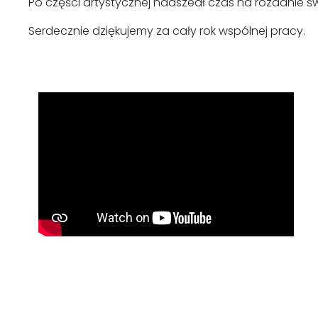
Po części artystycznej nadszedł czas na rozdanie ś
Serdecznie dziękujemy za cały rok wspólnej pracy.