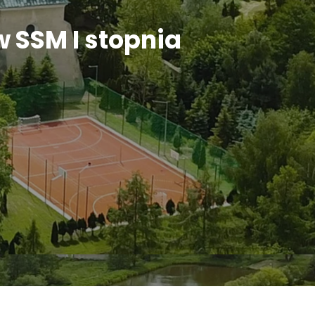
w SSM I stopnia