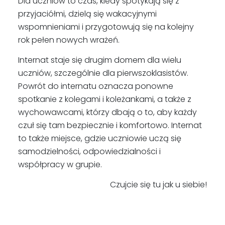
Dla uczniów to czas, kiedy spotykają się z
przyjaciółmi, dzielą się wakacyjnymi
wspomnieniami i przygotowują się na kolejny
rok pełen nowych wrażeń.
Internat staje się drugim domem dla wielu
uczniów, szczególnie dla pierwszoklasistów.
Powrót do internatu oznacza ponowne
spotkanie z kolegami i koleżankami, a także z
wychowawcami, którzy dbają o to, aby każdy
czuł się tam bezpiecznie i komfortowo. Internat
to także miejsce, gdzie uczniowie uczą się
samodzielności, odpowiedzialności i
współpracy w grupie.
Czujcie się tu jak u siebie!