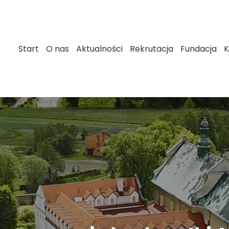
Start
O nas
Aktualności
Rekrutacja
Fundacja
K