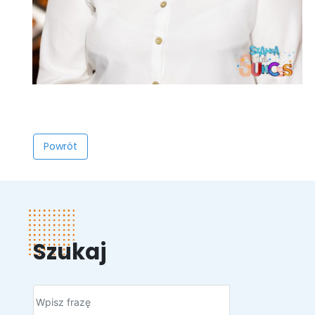
Powrót
Szukaj
Szukaj