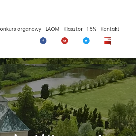
onkurs organowy
LAOM
Klasztor
1,5%
Kontakt