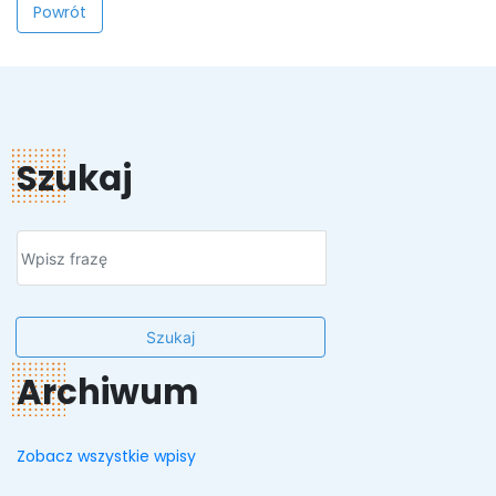
Powrót
Szukaj
Szukaj
Archiwum
Zobacz wszystkie wpisy