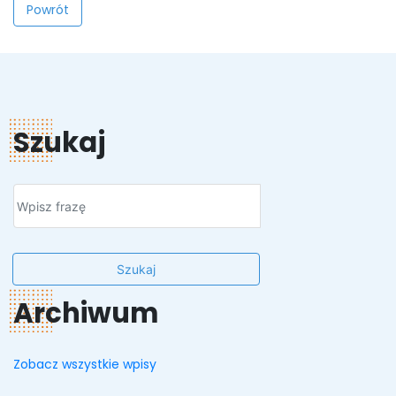
Powrót
Szukaj
Szukaj
Archiwum
Zobacz wszystkie wpisy