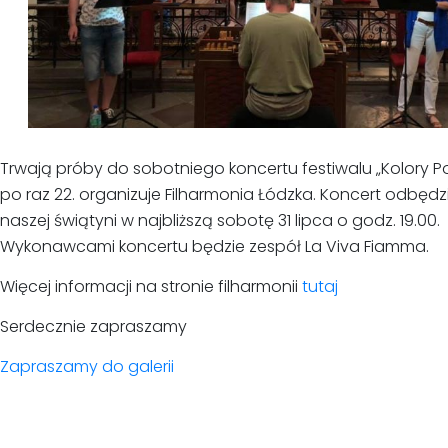
Trwają próby do sobotniego koncertu festiwalu „Kolory Pol
po raz 22. organizuje Filharmonia Łódzka. Koncert odbędzi
naszej świątyni w najbliższą sobotę 31 lipca o godz. 19.00.
Wykonawcami koncertu będzie zespół La Viva Fiamma.
Więcej informacji na stronie filharmonii
tutaj
Serdecznie zapraszamy
Zapraszamy do galerii