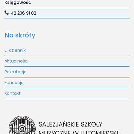
Księgowość
42 236 91 02
Na skróty
E-dziennik
Aktualności
Rekrutacja
Fundacja
Kontakt
SALEZJAŃSKIE SZKOŁY
MUZYCZNE W LUTOMIERSKU