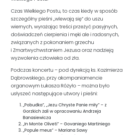
Czas Wielkiego Postu, to czas kiedy w sposób
szczególny pieśni „wlewają się” do uszu
wiernych, wyrażając treści przeżyć pasyjnych,
doświadczeń cierpienia i męki ale i radosnych,
związanych z pokonaniem grzechu
i Zmartwychwstaniem Jezusa oraz nadzieją
wyzwolenia człowieka od zła.
Podczas koncertu – pod dyrekcją ks. Kazimierza
Dąbrowskiego, przy akompaniamencie
organowym Łukasza Różyło – można było
usłyszeć następujące utwory i pieśni:
„Pobudka”, „Jezu Chryste Panie miły” – z
Gorzkich żali w opracowaniu Andrzeja
Banasiewicza
„In Monte Oliveti” – Govaniego Martiniego
„Popule meus” – Mariana Sawy