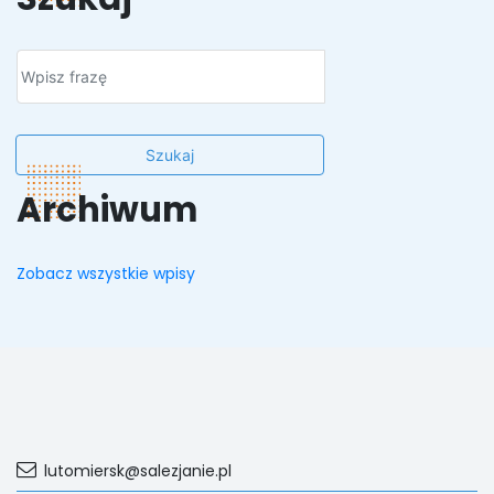
Szukaj
Archiwum
Zobacz wszystkie wpisy
lutomiersk@salezjanie.pl