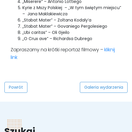
„Miserere” – Antonio Lottiego
Kyrie z Mszy Polskiej – „W tym świętym miejscu”
– Jana Maklakiewicza
„Stabat Mater” – Zoltana Kodaly’a
„Stabat Mater” – Govaniego Pergolesiego
„Ubi caritas” – Oli Gjeilo
„O Crux ave” – Richardsa Dubrego
Zapraszamy na krótki reportaż filmowy –
kliknij
link
Powrót
Galeria wydarzenia
Szukaj