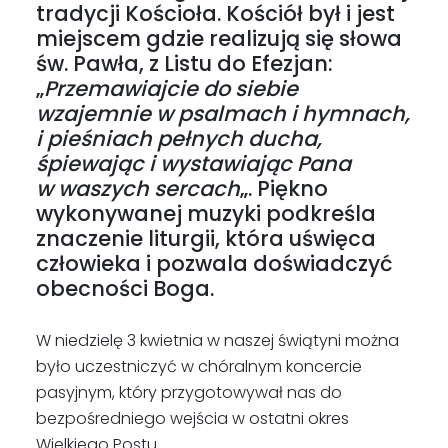
tradycji Kościoła. Kościół był i jest
miejscem gdzie realizują się słowa
św. Pawła, z Listu do Efezjan:
„
Przemawiajcie do siebie
wzajemnie w psalmach i hymnach,
i pieśniach pełnych ducha,
śpiewając i wystawiając Pana
w waszych sercach
„. Piękno
wykonywanej muzyki podkreśla
znaczenie liturgii, która uświęca
człowieka i pozwala doświadczyć
obecności Boga.
W niedzielę 3 kwietnia w naszej świątyni można
było uczestniczyć w chóralnym koncercie
pasyjnym, który przygotowywał nas do
bezpośredniego wejścia w ostatni okres
Wielkiego Postu.