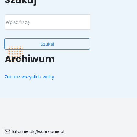
Szukaj
Szukaj
Archiwum
Zobacz wszystkie wpisy
lutomiersk@salezjanie.pl