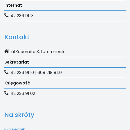
Internat
42 236 91 13
Kontakt
ul.Kopernika 3, Lutormiersk
Sekretariat
42 236 91 10 | 608 218 840
Księgowość
42 236 91 02
Na skróty
E-dziennik