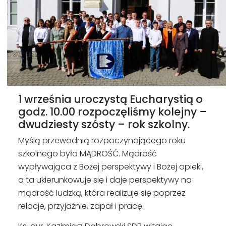
1 września uroczystą Eucharystią o
godz. 10.00 rozpoczęliśmy kolejny –
dwudziesty szósty – rok szkolny.
Myślą przewodnią rozpoczynającego roku
szkolnego była MĄDROŚĆ. Mądrość
wypływająca z Bożej perspektywy i Bożej opieki,
a ta ukierunkowuje się i daje perspektywy na
mądrość ludzką, która realizuje się poprzez
relacje, przyjaźnie, zapał i pracę.